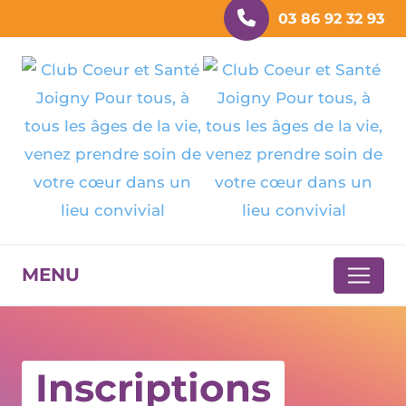
Panneau de gestion des cookies
03 86 92 32 93
MENU
Inscriptions