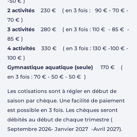
-50 € )
2 activités
230 € ( en 3 fois : 90 € - 70 € -
70 € )
3 activités
280 € ( en 3 fois : 110 € - 85 € -
85 € )
4 activités
330 € ( en 3 fois : 130 € -100 € -
100 € )
Gymnastique aquatique (seule)
170 € (
en 3 fois : 70 € - 50 € - 50 € )
Les cotisations sont à régler en début de
saison par chèque. Une facilité de paiement
est possible en 3 fois. Les chèques seront
débités au début de chaque trimestre (
Septembre 2026- Janvier 2027 -Avril 2027).